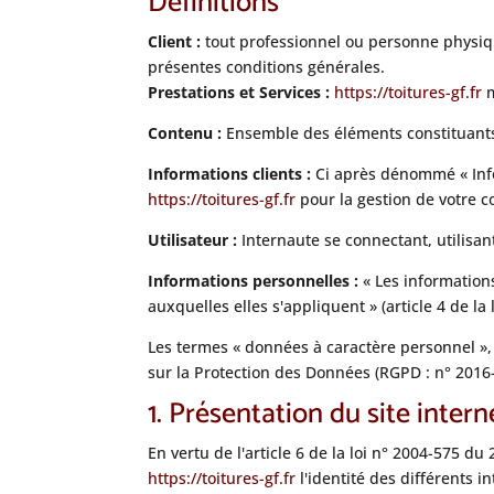
Définitions
Client :
tout professionnel ou personne physique
présentes conditions générales.
Prestations et Services :
https://toitures-gf.fr
m
Contenu :
Ensemble des éléments constituants 
Informations clients :
Ci après dénommé « Info
https://toitures-gf.fr
pour la gestion de votre co
Utilisateur :
Internaute se connectant, utilisan
Informations personnelles :
« Les information
auxquelles elles s'appliquent » (article 4 de la 
Les termes « données à caractère personnel », 
sur la Protection des Données (RGPD : n° 2016
1. Présentation du site intern
En vertu de l'article 6 de la loi n° 2004-575 d
https://toitures-gf.fr
l'identité des différents i