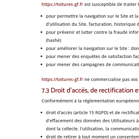
https://toitures-gf.fr
est susceptible de traiter
pour permettre la navigation sur le Site et l
d’utilisation du Site, facturation, historiqu
pour prévenir et lutter contre la fraude inf
(hashé)
pour améliorer la navigation sur le Site : do
pour mener des enquêtes de satisfaction fac
pour mener des campagnes de communication
https://toitures-gf.fr
ne commercialise pas vos d
7.3 Droit d’accès, de rectification 
Conformément à la réglementation européenne 
droit d'accès (article 15 RGPD) et de rectifi
d’effacement des données des Utilisateurs à 
dont la collecte, l'utilisation, la communicat
droit de retirer à tout moment un consentem