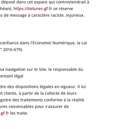
 déposé dans cet espace qui contreviendrait à
échéant,
https://toitures-gf.fr
se réserve
as de message à caractère raciste, injurieux,
a confiance dans l’Economie Numérique, la Loi
° 2016-679).
sa navigation sur le Site, le responsable du
entant légal
re des dispositions légales en vigueur. Il lui
clients, à partir de la collecte de leurs
istre des traitements conforme à la réalité.
res raisonnables pour s’assurer de
-gf.fr
les traite.