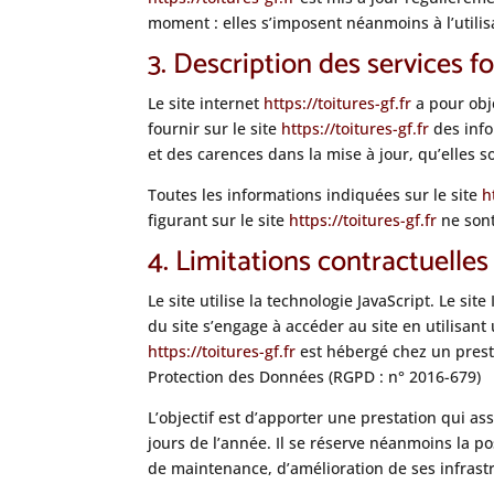
moment : elles s’imposent néanmoins à l’utilisa
3. Description des services fo
Le site internet
https://toitures-gf.fr
a pour obj
fournir sur le site
https://toitures-gf.fr
des info
et des carences dans la mise à jour, qu’elles so
Toutes les informations indiquées sur le site
h
figurant sur le site
https://toitures-gf.fr
ne sont
4. Limitations contractuelles
Le site utilise la technologie JavaScript. Le si
du site s’engage à accéder au site en utilisan
https://toitures-gf.fr
est hébergé chez un prest
Protection des Données (RGPD : n° 2016-679)
L’objectif est d’apporter une prestation qui as
jours de l’année. Il se réserve néanmoins la p
de maintenance, d’amélioration de ses infrastr