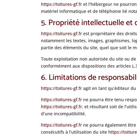
https://toitures-gf.fr
et l’hébergeur ne pourron
matériel informatique et de téléphonie lié n
5. Propriété intellectuelle et
https://toitures-gf.fr
est propriétaire des droits
notamment les textes, images, graphismes, logo
partie des éléments du site, quel que soit le mo
Toute exploitation non autorisée du site ou d
conformément aux dispositions des articles L.3
6. Limitations de responsabil
https://toitures-gf.fr
agit en tant qu’éditeur du
https://toitures-gf.fr
ne pourra être tenu respon
https://toitures-gf.fr
, et résultant soit de l’ut
d’une incompatibilité.
https://toitures-gf.fr
ne pourra également être 
consécutifs à l’utilisation du site
https://toiture