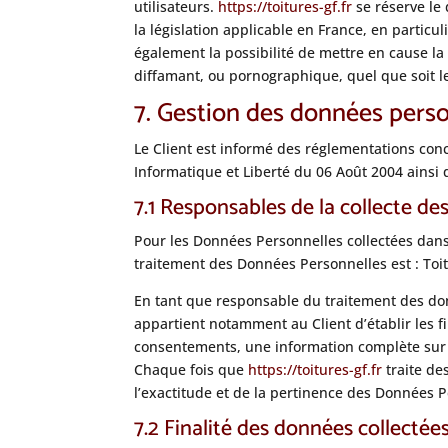
utilisateurs.
https://toitures-gf.fr
se réserve le
la législation applicable en France, en particu
également la possibilité de mettre en cause la 
diffamant, ou pornographique, quel que soit le
7. Gestion des données perso
Le Client est informé des réglementations con
Informatique et Liberté du 06 Août 2004 ainsi
7.1 Responsables de la collecte d
Pour les Données Personnelles collectées dans 
traitement des Données Personnelles est : Toi
En tant que responsable du traitement des don
appartient notamment au Client d’établir les fi
consentements, une information complète sur l
Chaque fois que
https://toitures-gf.fr
traite de
l’exactitude et de la pertinence des Données P
7.2 Finalité des données collectée