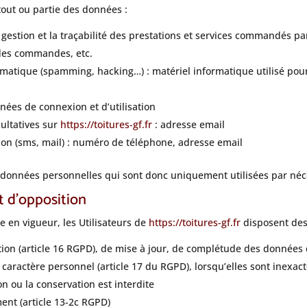
 tout ou partie des données :
a gestion et la traçabilité des prestations et services commandés pa
e des commandes, etc.
ormatique (spamming, hacking…) : matériel informatique utilisé pour 
nnées de connexion et d’utilisation
ultatives sur
https://toitures-gf.fr
: adresse email
 (sms, mail) : numéro de téléphone, adresse email
onnées personnelles qui sont donc uniquement utilisées par nécess
et d’opposition
en vigueur, les Utilisateurs de
https://toitures-gf.fr
disposent des 
cation (article 16 RGPD), de mise à jour, de complétude des données 
caractère personnel (article 17 du RGPD), lorsqu’elles sont inexa
ion ou la conservation est interdite
ent (article 13-2c RGPD)