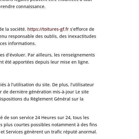
n prendre connaissance.
de la société.
https://toitures-gf.fr
s’efforce de
tenu responsable des oublis, des inexactitudes
 ces informations.
les d’évoluer. Par ailleurs, les renseignements
nt été apportées depuis leur mise en ligne.
 à l’utilisation du site. De plus, l’utilisateur
r de dernière génération mis-à-jour Le site
ispositions du Règlement Général sur la
té de son service 24 Heures sur 24, tous les
les plus courtes possibles notamment à des fins
 et Services génèrent un trafic réputé anormal.